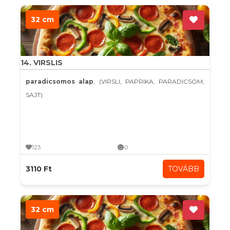
32 cm
14. VIRSLIS
paradicsomos alap
, (VIRSLI, PAPRIKA, PARADICSOM,
SAJT)
123
0
3110 Ft
TOVÁBB
32 cm