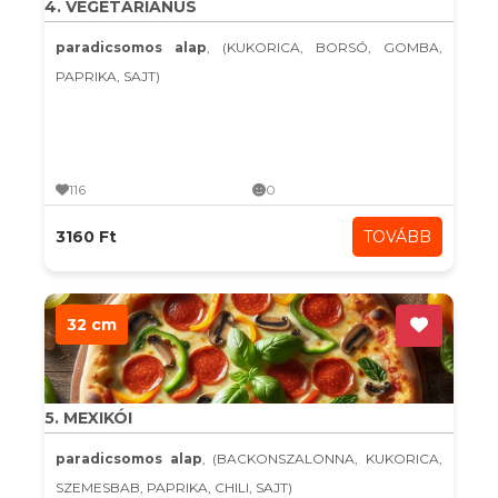
4. VEGETÁRIÁNUS
paradicsomos alap
, (KUKORICA, BORSÓ, GOMBA,
PAPRIKA, SAJT)
116
0
3160 Ft
TOVÁBB
32 cm
5. MEXIKÓI
paradicsomos alap
, (BACKONSZALONNA, KUKORICA,
SZEMESBAB, PAPRIKA, CHILI, SAJT)