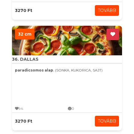
3270 Ft
TOVÁBB
32 cm
36. DALLAS
paradicsomos alap
, (SONKA, KUKORICA, SAJT)
94
0
3270 Ft
TOVÁBB