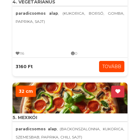
4. VEGETÁRIÁNUS
paradicsomos alap
, (KUKORICA, BORSÓ, GOMBA,
PAPRIKA, SAJT)
116
0
3160 Ft
TOVÁBB
32 cm
5. MEXIKÓI
paradicsomos alap
, (BACKONSZALONNA, KUKORICA,
SZEMESBAB, PAPRIKA, CHILI, SAJT)