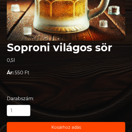
Soproni világos sör
0,5l
Ár:
550 Ft
Darabszám:
Kosárhoz adás