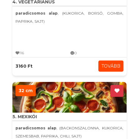
4. VEGETÁRIÁNUS
paradicsomos alap
, (KUKORICA, BORSÓ, GOMBA,
PAPRIKA, SAJT)
116
0
3160 Ft
TOVÁBB
32 cm
5. MEXIKÓI
paradicsomos alap
, (BACKONSZALONNA, KUKORICA,
SZEMESBAB, PAPRIKA, CHILI, SAJT)