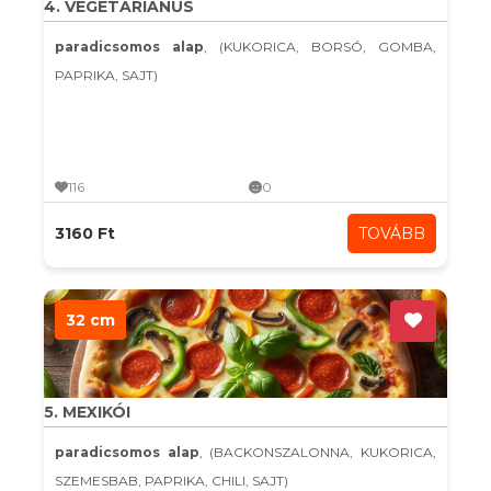
4. VEGETÁRIÁNUS
paradicsomos alap
, (KUKORICA, BORSÓ, GOMBA,
PAPRIKA, SAJT)
116
0
3160 Ft
TOVÁBB
32 cm
5. MEXIKÓI
paradicsomos alap
, (BACKONSZALONNA, KUKORICA,
SZEMESBAB, PAPRIKA, CHILI, SAJT)