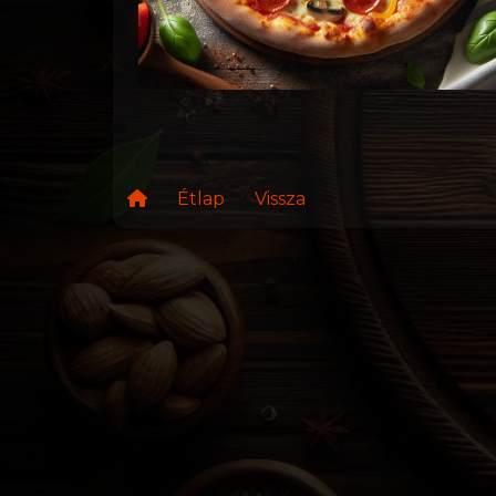
Étlap
Vissza