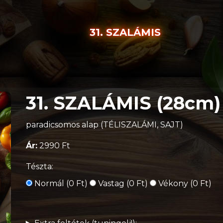
31. SZALÁMIS
31. SZALÁMIS (28cm)
paradicsomos alap (TÉLISZALÁMI, SAJT)
Ár:
2990 Ft
Tészta:
Normál (0 Ft)
Vastag (0 Ft)
Vékony (0 Ft)