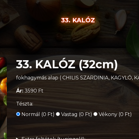
33. KALÓZ
33. KALÓZ (32cm)
fokhagymás alap ( CHILIS SZARDINIA, KAGYLÓ, 
Ár:
3590 Ft
Tészta:
Normál (0 Ft)
Vastag (0 Ft)
Vékony (0 Ft)