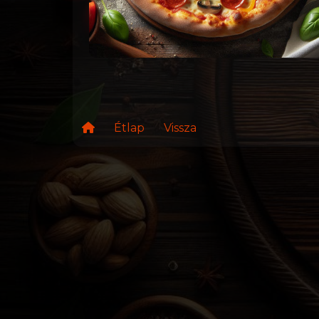
Étlap
Vissza