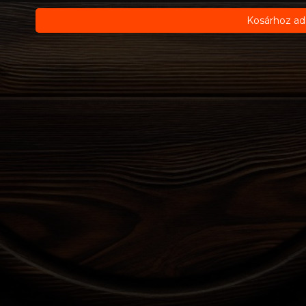
Kosárhoz ad