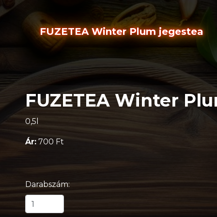
FUZETEA Winter Plum jegestea
FUZETEA Winter Plu
0,5l
Ár:
700 Ft
Darabszám: