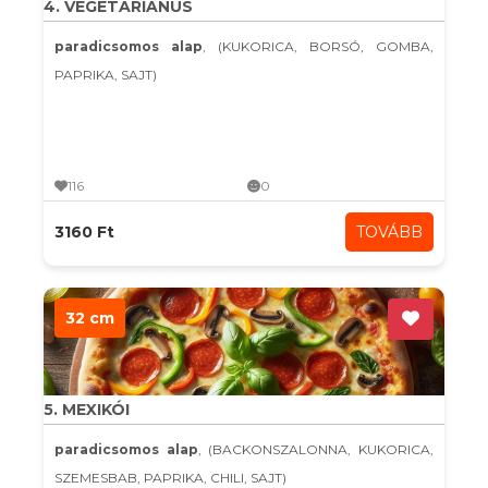
4. VEGETÁRIÁNUS
paradicsomos alap
, (KUKORICA, BORSÓ, GOMBA,
PAPRIKA, SAJT)
116
0
3160 Ft
TOVÁBB
32 cm
5. MEXIKÓI
paradicsomos alap
, (BACKONSZALONNA, KUKORICA,
SZEMESBAB, PAPRIKA, CHILI, SAJT)