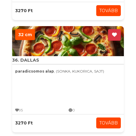
3270 Ft
TOVÁBB
32 cm
36. DALLAS
paradicsomos alap
, (SONKA, KUKORICA, SAJT)
95
0
3270 Ft
TOVÁBB