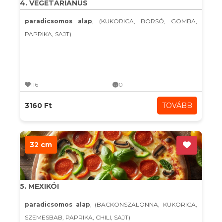
4. VEGETÁRIÁNUS
paradicsomos alap
, (KUKORICA, BORSÓ, GOMBA,
PAPRIKA, SAJT)
116
0
3160 Ft
TOVÁBB
32 cm
5. MEXIKÓI
paradicsomos alap
, (BACKONSZALONNA, KUKORICA,
SZEMESBAB, PAPRIKA, CHILI, SAJT)