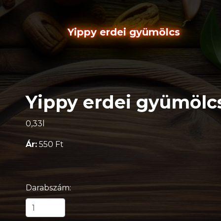
Yippy erdei gyümölcs
Yippy erdei gyümölc
0,33l
Ár:
550 Ft
Darabszám: