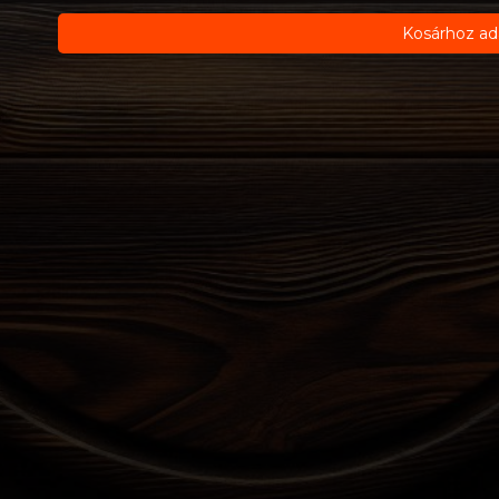
Kosárhoz ad