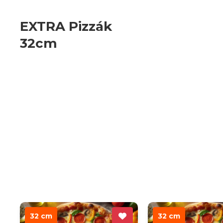
EXTRA Pizzák
32cm
32 cm
32 cm