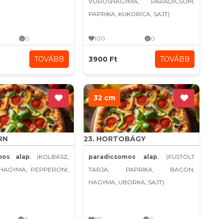
VÖRÖSHAGYMA, PARADICSOM,
PAPRIKA, KUKORICA, SAJT)
0
100
0
TOVÁBB
3900 Ft
TOVÁBB
32 cm
RN
23. HORTOBÁGY
mos alap
, (KOLBÁSZ,
paradicsomos alap
, (FÜSTÖLT
KHAGYMA, PEPPERONI,
TARJA, PAPRIKA, BACON,
HAGYMA, UBORKA, SAJT)