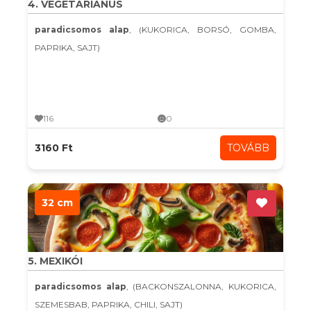
4. VEGETÁRIÁNUS
paradicsomos alap
, (KUKORICA, BORSÓ, GOMBA,
PAPRIKA, SAJT)
116
0
3160 Ft
TOVÁBB
32 cm
5. MEXIKÓI
paradicsomos alap
, (BACKONSZALONNA, KUKORICA,
SZEMESBAB, PAPRIKA, CHILI, SAJT)