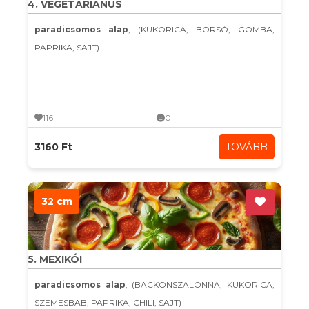
4. VEGETÁRIÁNUS
paradicsomos alap
, (KUKORICA, BORSÓ, GOMBA,
PAPRIKA, SAJT)
116
0
3160 Ft
TOVÁBB
32 cm
5. MEXIKÓI
paradicsomos alap
, (BACKONSZALONNA, KUKORICA,
SZEMESBAB, PAPRIKA, CHILI, SAJT)