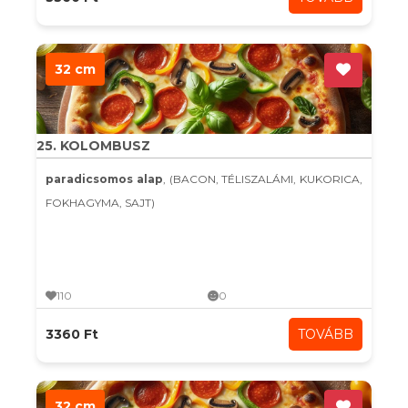
32 cm
25. KOLOMBUSZ
paradicsomos alap
, (BACON, TÉLISZALÁMI, KUKORICA,
FOKHAGYMA, SAJT)
110
0
3360 Ft
TOVÁBB
32 cm