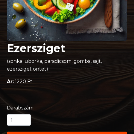
Ezersziget
(sonka, uborka, paradicsom, gomba, sajt,
ezersziget öntet)
Ár:
1220 Ft
Darabszám: