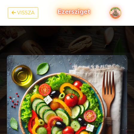
Ezersziget
VISSZA