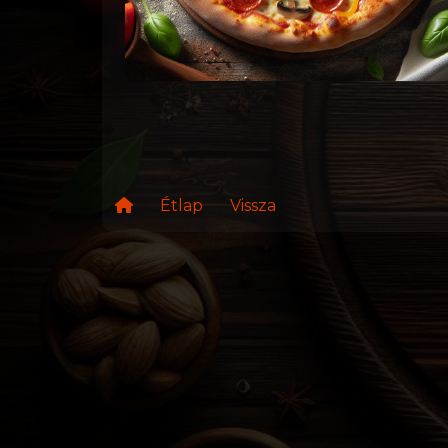
Étlap
Vissza