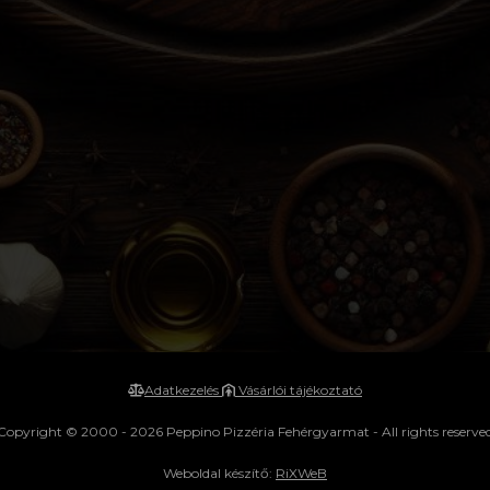
Adatkezelés
Vásárlói tájékoztató
Copyright © 2000 - 2026 Peppino Pizzéria Fehérgyarmat - All rights reserve
Weboldal készítő:
RiXWeB