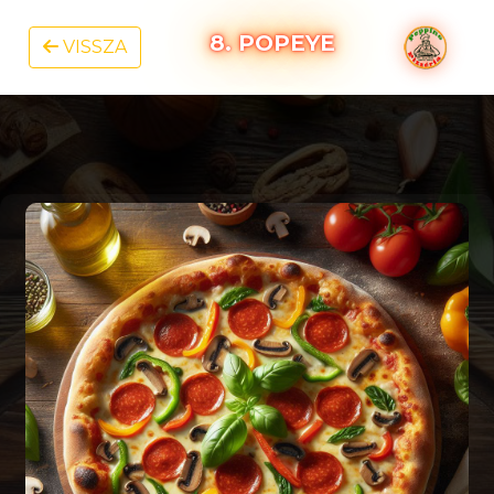
8. POPEYE
VISSZA