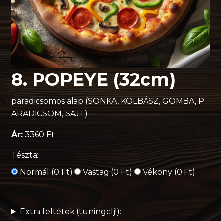
8. POPEYE (32cm)
paradicsomos alap (SONKA, KOLBÁSZ, GOMBA, P
ARADICSOM, SAJT)
Ár:
3360 Ft
Tészta:
Normál (0 Ft)
Vastag (0 Ft)
Vékony (0 Ft)
Extra feltétek (tuningolj!):