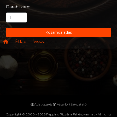
Darabszám:
Kosárhoz adás
Étlap
Vissza
Adatkezelés
Vásárlói tájékoztató
Copyright © 2000 - 2026 Peppino Pizzéria Fehérgyarmat - All rights