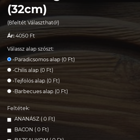
(32cm)
(8feltét Választható!)
Ár:
4050 Ft
Válassz alap szószt:
-Paradicsomos alap (0 Ft)
-Chilis alap (0 Ft)
-Tejfölös alap (0 Ft)
-Barbecues alap (0 Ft)
Feltétek:
ANANÁSZ ( 0 Ft)
BACON ( 0 Ft)