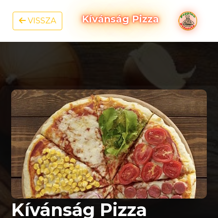
Kívánság Pizza
VISSZA
Kívánság Pizza