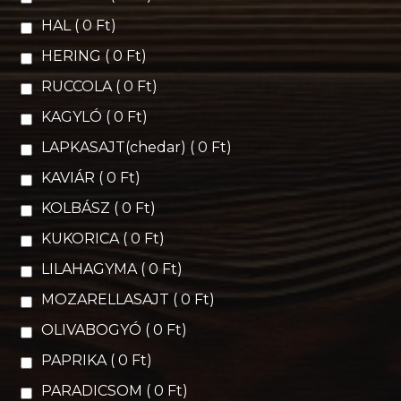
HAL ( 0 Ft)
HERING ( 0 Ft)
RUCCOLA ( 0 Ft)
KAGYLÓ ( 0 Ft)
LAPKASAJT(chedar) ( 0 Ft)
KAVIÁR ( 0 Ft)
KOLBÁSZ ( 0 Ft)
KUKORICA ( 0 Ft)
LILAHAGYMA ( 0 Ft)
MOZARELLASAJT ( 0 Ft)
OLIVABOGYÓ ( 0 Ft)
PAPRIKA ( 0 Ft)
PARADICSOM ( 0 Ft)