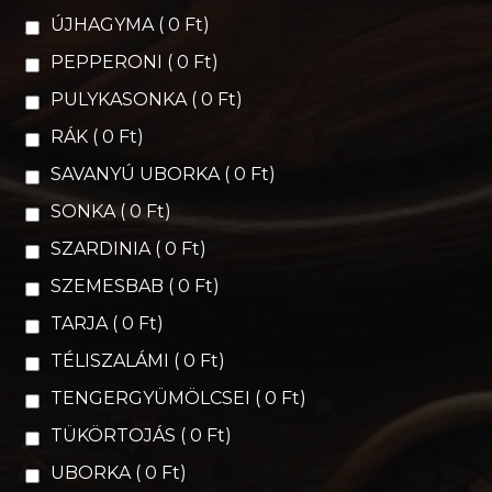
ÚJHAGYMA ( 0 Ft)
PEPPERONI ( 0 Ft)
PULYKASONKA ( 0 Ft)
RÁK ( 0 Ft)
SAVANYÚ UBORKA ( 0 Ft)
SONKA ( 0 Ft)
SZARDINIA ( 0 Ft)
SZEMESBAB ( 0 Ft)
TARJA ( 0 Ft)
TÉLISZALÁMI ( 0 Ft)
TENGERGYÜMÖLCSEI ( 0 Ft)
TÜKÖRTOJÁS ( 0 Ft)
UBORKA ( 0 Ft)