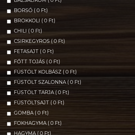
BAZSALIKOM ( 0 Ft)
BORSÓ ( 0 Ft)
BROKKOLI ( 0 Ft)
CHILI ( 0 Ft)
CSIRKEGYROS ( 0 Ft)
FETASAJT ( 0 Ft)
FŐTT TOJÁS ( 0 Ft)
FÜSTÖLT KOLBÁSZ ( 0 Ft)
FÜSTÖLT SZALONNA ( 0 Ft)
FÜSTÖLT TARJA ( 0 Ft)
FÜSTÖLTSAJT ( 0 Ft)
GOMBA ( 0 Ft)
FOKHAGYMA ( 0 Ft)
HAGYMA ( 0 Ft)