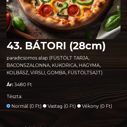
43. BÁTORI (28cm)
paradicsomos alap (FÜSTÖLT TARJA,
BACONSZALONNA, KUKORICA, HAGYMA,
KOLBÁSZ, VIRSLI, GOMBA, FÜSTÖLTSAJT)
Ár:
3480 Ft
Tészta:
Normál (0 Ft)
Vastag (0 Ft)
Vékony (0 Ft)