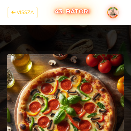
43. BÁTORI
VISSZA