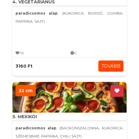
4. VEGETÁRIÁNUS
paradicsomos alap
, (KUKORICA, BORSÓ, GOMBA,
PAPRIKA, SAJT)
116
0
3160 Ft
TOVÁBB
32 cm
5. MEXIKÓI
paradicsomos alap
, (BACKONSZALONNA, KUKORICA,
SZEMESBAB, PAPRIKA, CHILI, SAJT)