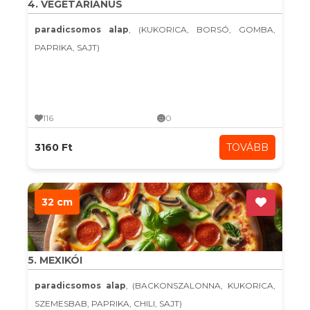
4. VEGETÁRIÁNUS
paradicsomos alap
, (KUKORICA, BORSÓ, GOMBA,
PAPRIKA, SAJT)
116
0
3160 Ft
TOVÁBB
32 cm
5. MEXIKÓI
paradicsomos alap
, (BACKONSZALONNA, KUKORICA,
SZEMESBAB, PAPRIKA, CHILI, SAJT)