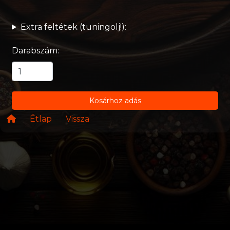
Extra feltétek (tuningolj!):
Darabszám:
Kosárhoz adás
Étlap
Vissza