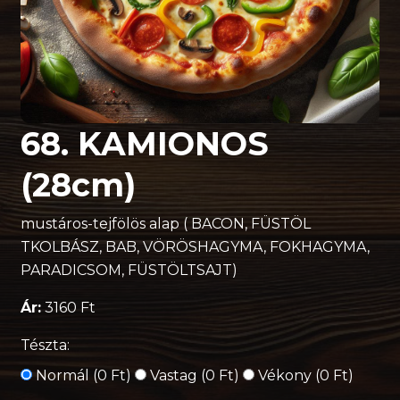
68. KAMIONOS
(28cm)
mustáros-tejfölös alap ( BACON, FÜSTÖL
TKOLBÁSZ, BAB, VÖRÖSHAGYMA, FOKHAGYMA,
PARADICSOM, FÜSTÖLTSAJT)
Ár:
3160 Ft
Tészta:
Normál (0 Ft)
Vastag (0 Ft)
Vékony (0 Ft)