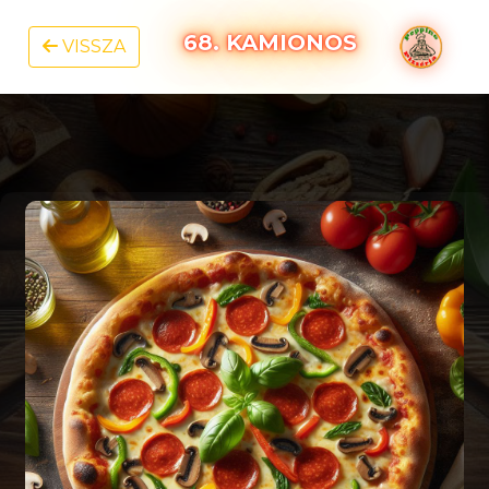
68. KAMIONOS
VISSZA