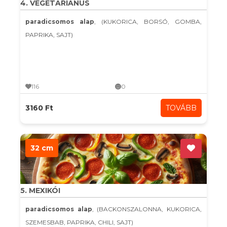
4. VEGETÁRIÁNUS
paradicsomos alap
, (KUKORICA, BORSÓ, GOMBA,
PAPRIKA, SAJT)
116
0
3160 Ft
TOVÁBB
32 cm
5. MEXIKÓI
paradicsomos alap
, (BACKONSZALONNA, KUKORICA,
SZEMESBAB, PAPRIKA, CHILI, SAJT)