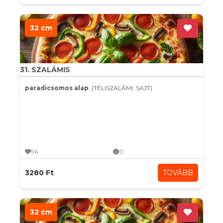
32 cm
31. SZALÁMIS
paradicsomos alap
, (TÉLISZALÁMI, SAJT)
96
0
3280 Ft
TOVÁBB
32 cm