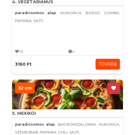
4. VEGETÁRIÁNUS
paradicsomos alap
, (KUKORICA, BORSÓ, GOMBA,
PAPRIKA, SAJT)
116
0
3160 Ft
TOVÁBB
32 cm
5. MEXIKÓI
paradicsomos alap
, (BACKONSZALONNA, KUKORICA,
SZEMESBAB, PAPRIKA, CHILI, SAJT)