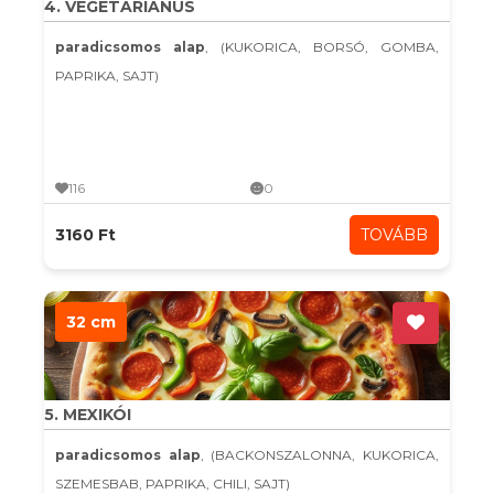
4. VEGETÁRIÁNUS
paradicsomos alap
, (KUKORICA, BORSÓ, GOMBA,
PAPRIKA, SAJT)
116
0
3160 Ft
TOVÁBB
32 cm
5. MEXIKÓI
paradicsomos alap
, (BACKONSZALONNA, KUKORICA,
SZEMESBAB, PAPRIKA, CHILI, SAJT)