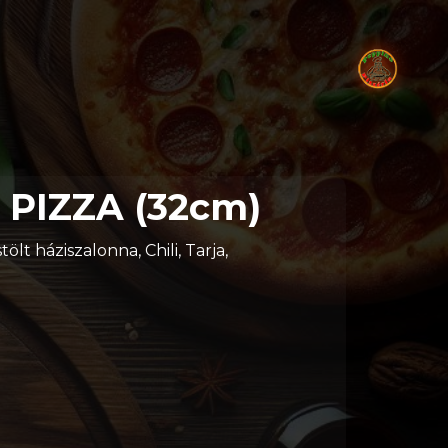
PIZZA (32cm)
lt háziszalonna, Chili, Tarja,