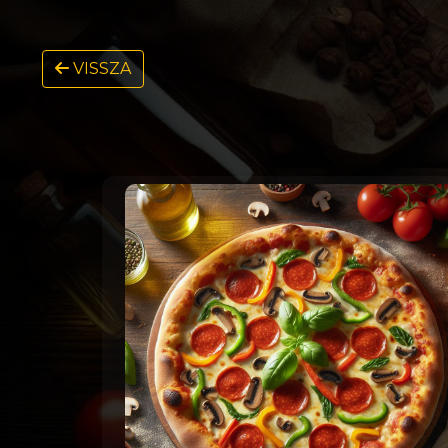
VISSZA