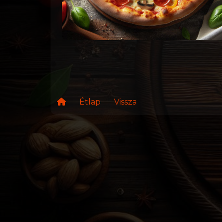
Étlap
Vissza