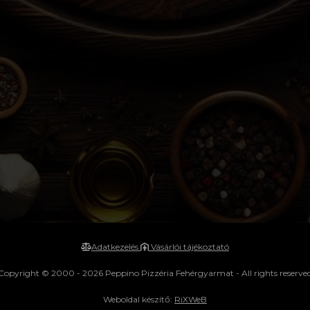
Adatkezelés
Vásárlói tájékoztató
Copyright © 2000 - 2026 Peppino Pizzéria Fehérgyarmat - All rights reserve
Weboldal készítő:
RiXWeB