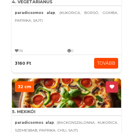
4. VEGETÁRIÁNUS
paradicsomos alap
, (KUKORICA, BORSÓ, GOMBA,
PAPRIKA, SAJT)
116
0
3160 Ft
TOVÁBB
32 cm
5. MEXIKÓI
paradicsomos alap
, (BACKONSZALONNA, KUKORICA,
SZEMESBAB, PAPRIKA, CHILI, SAJT)