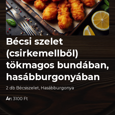
Bécsi szelet
(csirkemellből)
tökmagos bundában,
hasábburgonyában
2 db Bécsiszelet, Hasábburgonya
Ár:
3100 Ft