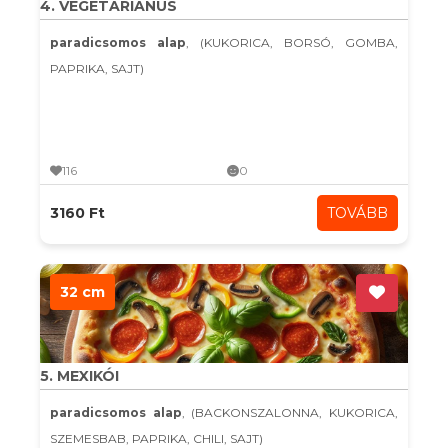
4. VEGETÁRIÁNUS
paradicsomos alap
, (KUKORICA, BORSÓ, GOMBA,
PAPRIKA, SAJT)
116
0
3160 Ft
TOVÁBB
32 cm
5. MEXIKÓI
paradicsomos alap
, (BACKONSZALONNA, KUKORICA,
SZEMESBAB, PAPRIKA, CHILI, SAJT)