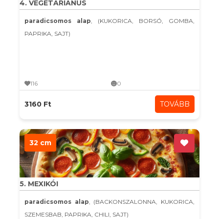
4. VEGETÁRIÁNUS
paradicsomos alap
, (KUKORICA, BORSÓ, GOMBA,
PAPRIKA, SAJT)
116
0
3160 Ft
TOVÁBB
32 cm
5. MEXIKÓI
paradicsomos alap
, (BACKONSZALONNA, KUKORICA,
SZEMESBAB, PAPRIKA, CHILI, SAJT)