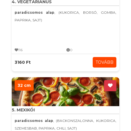
4. VEGETÁRIÁNUS
paradicsomos alap
, (KUKORICA, BORSÓ, GOMBA,
PAPRIKA, SAJT)
116
0
3160 Ft
TOVÁBB
32 cm
5. MEXIKÓI
paradicsomos alap
, (BACKONSZALONNA, KUKORICA,
SZEMESBAB, PAPRIKA, CHILI, SAJT)