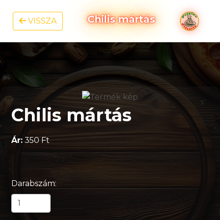
Chilis mártás
VISSZA
Chilis mártás
Ár:
350 Ft
Darabszám: