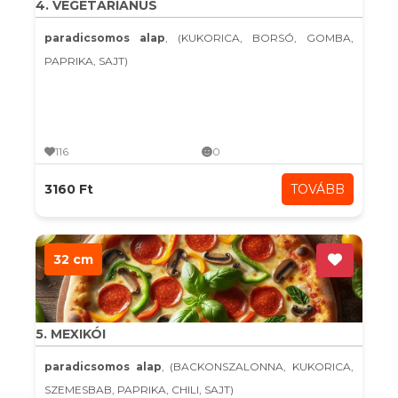
4. VEGETÁRIÁNUS
paradicsomos alap
, (KUKORICA, BORSÓ, GOMBA,
PAPRIKA, SAJT)
116
0
3160 Ft
TOVÁBB
32 cm
5. MEXIKÓI
paradicsomos alap
, (BACKONSZALONNA, KUKORICA,
SZEMESBAB, PAPRIKA, CHILI, SAJT)