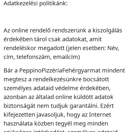
Adatkezelési politikánk:
Az online rendelő rendszerünk a kiszolgálás
érdekében tárol csak adatokat, amit
rendeléskor megadott (jelen esetben: Név,
cím, telefonszám, emailcím)
Bár a PeppinoPizzériaFehérgyarmat mindent
megtesz a rendelkezésünkre bocsátott
személyes adataid védelme érdekében,
azonban az általad online küldött adatok
biztonságát nem tudjuk garantálni. Ezért
kifejezetten javasoljuk, hogy az Internet
használata közben tegyél meg minden