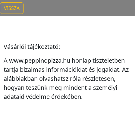
VISSZA
Vásárlói tájékoztató:
A www.peppinopizza.hu honlap tiszteletben
tartja bizalmas információidat és jogaidat. Az
alábbiakban olvashatsz róla részletesen,
hogyan teszünk meg mindent a személyi
adataid védelme érdekében.