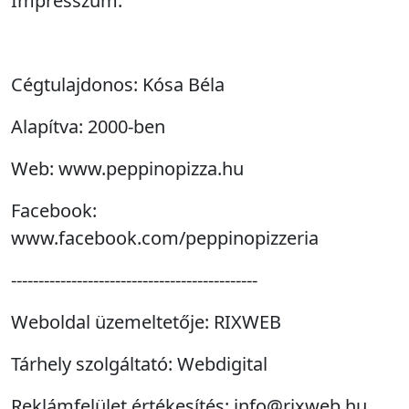
Impresszum:
Cégtulajdonos: Kósa Béla
Alapítva: 2000-ben
Web: www.peppinopizza.hu
Facebook:
www.facebook.com/peppinopizzeria
---------------------------------------------
Weboldal üzemeltetője: RIXWEB
Tárhely szolgáltató: Webdigital
Reklámfelület értékesítés: info@rixweb.hu