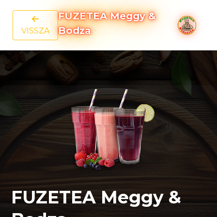
FUZETEA Meggy &
Bodza
VISSZA
FUZETEA Meggy &