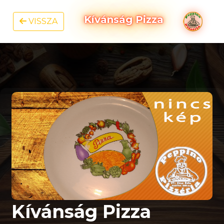
Kívánság Pizza
VISSZA
Kívánság Pizza