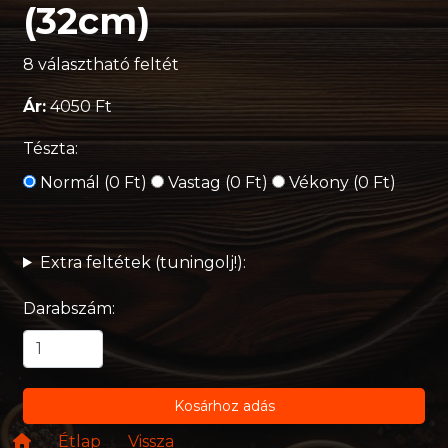
(32cm)
8 választható feltét
Ár:
4050 Ft
Tészta:
Normál (0 Ft)
Vastag (0 Ft)
Vékony (0 Ft)
Extra feltétek (tuningolj!):
Darabszám:
Kosárhoz adás
Étlap
Vissza