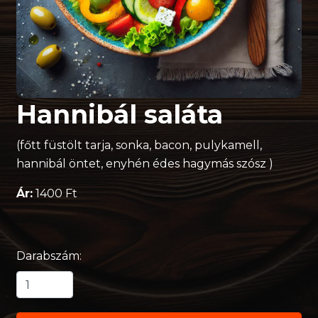
Hannibál saláta
(főtt füstölt tarja, sonka, bacon, pulykamell,
hannibál öntet, enyhén édes hagymás szósz )
Ár:
1400 Ft
Darabszám: