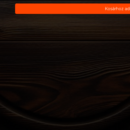
Kosárhoz ad