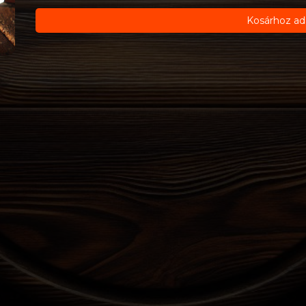
Kosárhoz ad