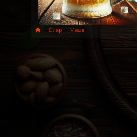
Étlap
Vissza