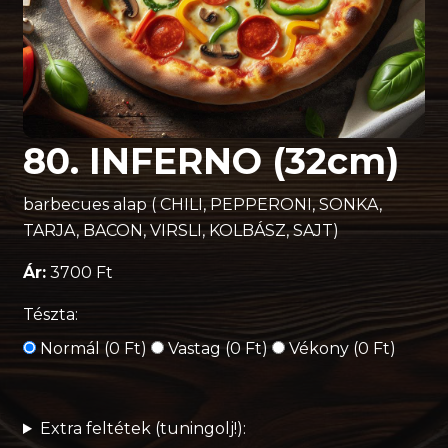
80. INFERNO (32cm)
barbecues alap ( CHILI, PEPPERONI, SONKA,
TARJA, BACON, VIRSLI, KOLBÁSZ, SAJT)
Ár:
3700 Ft
Tészta:
Normál (0 Ft)
Vastag (0 Ft)
Vékony (0 Ft)
Extra feltétek (tuningolj!):