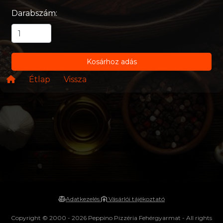
Darabszám:
Kosárhoz adás
Étlap
Vissza
Adatkezelés
Vásárlói tájékoztató
Copyright © 2000 - 2026 Peppino Pizzéria Fehérgyarmat - All rights