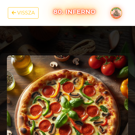
80. INFERNO
VISSZA