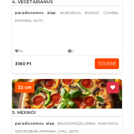
4. VEGETÁRIÁNUS
paradicsomos alap
, (KUKORICA, BORSÓ, GOMBA,
PAPRIKA, SAJT)
116
0
3160 Ft
TOVÁBB
32 cm
5. MEXIKÓI
paradicsomos alap
, (BACKONSZALONNA, KUKORICA,
SZEMESBAB, PAPRIKA, CHILI, SAJT)