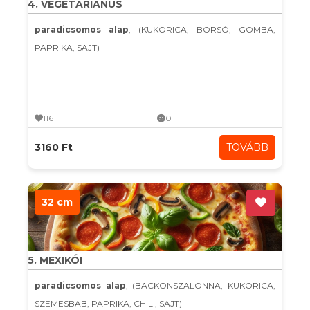
4. VEGETÁRIÁNUS
paradicsomos alap
, (KUKORICA, BORSÓ, GOMBA,
PAPRIKA, SAJT)
116
0
3160 Ft
TOVÁBB
32 cm
5. MEXIKÓI
paradicsomos alap
, (BACKONSZALONNA, KUKORICA,
SZEMESBAB, PAPRIKA, CHILI, SAJT)