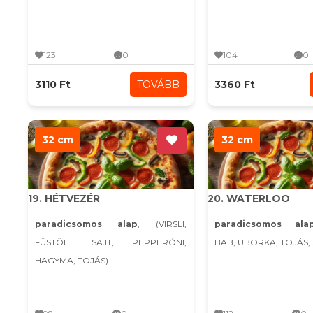
123
0
104
0
3110 Ft
TOVÁBB
3360 Ft
32 cm
32 cm
19. HÉTVEZÉR
20. WATERLOO
paradicsomos alap
, (VIRSLI,
paradicsomos ala
FÜSTÖL TSAJT, PEPPERÓNI,
BAB, UBORKA, TOJÁS, 
HAGYMA, TOJÁS)